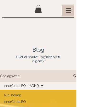
Blog
Livet er smukt - og helt op til
dig selv
Opslagsværk
InnerCircle EQ – ADHD
Alle indlæg
InnerCircle EQ