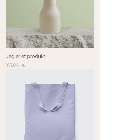
Jeg er et produkt
Pris
85,00 kr.