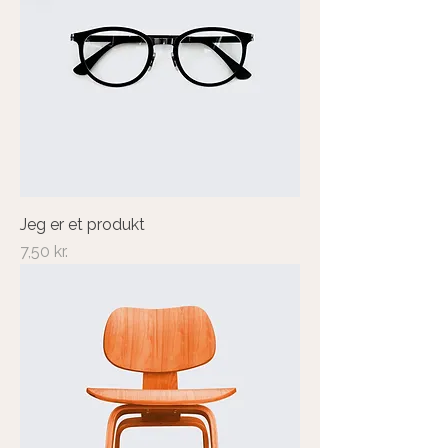
Jeg er et produkt
Pris
7,50 kr.