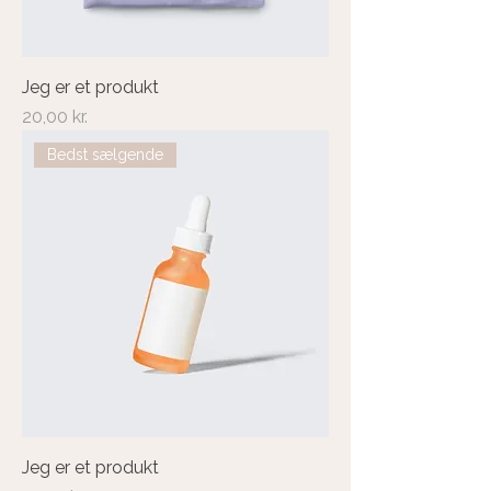
Jeg er et produkt
Pris
20,00 kr.
Bedst sælgende
Jeg er et produkt