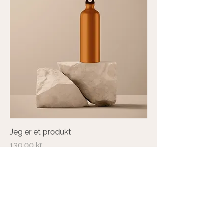
Jeg er et produkt
Pris
130,00 kr.