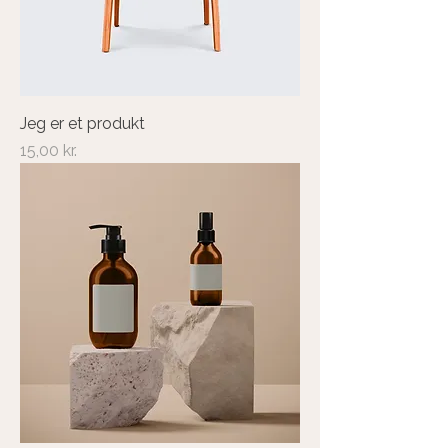
Jeg er et produkt
Pris
15,00 kr.