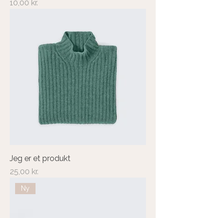
Pris
10,00 kr.
Jeg er et produkt
Pris
25,00 kr.
Ny